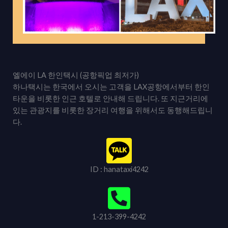
엘에이 LA 한인택시 (공항픽업 최저가)
하나택시는 한국에서 오시는 고객을 LAX공항에서부터 한인
타운을 비롯한 인근 호텔로 안내해 드립니다. 또 지근거리에
있는 관광지를 비롯한 장거리 여행을 위해서도 동행해드립니
다.
ID : hanataxi4242
1-213-399-4242