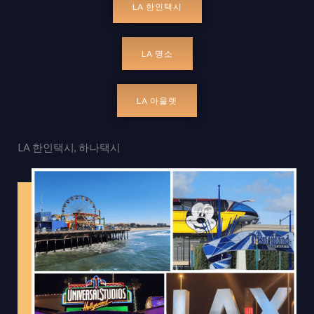
LA 한인택시
LA 명소
LA 아울렛
LA 한인택시, 하나택시