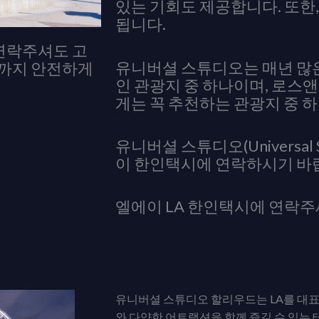
있는 기회도 제공합니다. 또한,
됩니다.
 연락주셔도 고
유니버셜 스튜디오는 매년 많
s)까지 안전하게
인 관광지 중 하나이며, 로
게는 꼭 추천하는 관광지 중 
유니버셜 스튜디오(Universal
이 한인택시에 연락하시기 바
엘에이 LA 한인택시에 연락
유니버셜 스튜디오 할리우드는 LA를 대표
와 다양한 어트랙션을 함께 즐길 수 있는 