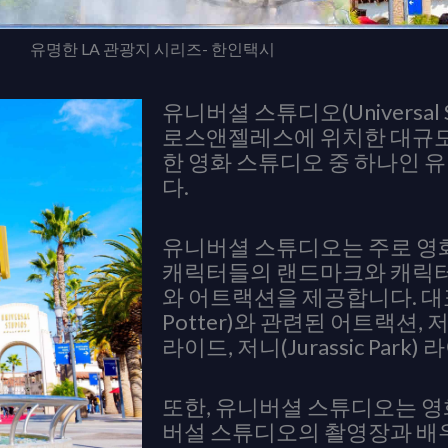
유명한 LA 관광지 시리즈- 한인택시
유니버셜 스튜디오(Universal
로스앤젤레스에 위치한 대규모
한 영화 스튜디오 중 하나인
다.
유니버셜 스튜디오는 주로 영화,
캐릭터들의 랜드마크와 캐릭터
와 어트랙션을 제공합니다. 대표
Potter)와 관련된 어트랙션, 저스
라이드, 저니(Jurassic Park
또한, 유니버셜 스튜디오는 영
버설 스튜디오의 촬영장과 배