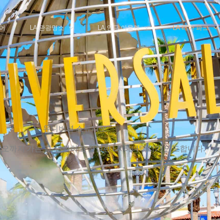
어
LA 관광명소
LA 인근 아울렛
LA 테마 파크
유니버셜 스튜디오
오까지 가는 길, 편안하고 친절한 LA 하나택시가 인도합니다.