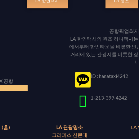
LA 한인택시
LA 명소
공항픽업최저가
LA 한인택시의 원조 하나택시는
에서부터 한인타운을 비롯한 인근
거리에 있는 관광지를 비롯한 
니
ID : hanataxi4242
1-213-399-4242
 (홈)
LA 관광명소
LA
그리피스 천문대