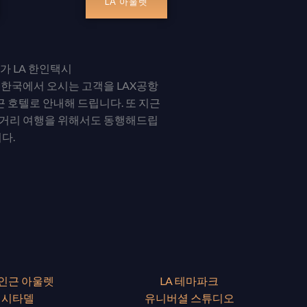
LA 아울렛
 LA 한인택시
 한국에서 오시는 고객을 LAX공항
 호텔로 안내해 드립니다. 또 지근
장거리 여행을 위해서도 동행해드립
다.
 인근 아울렛
LA 테마파크
시타델
유니버셜 스튜디오