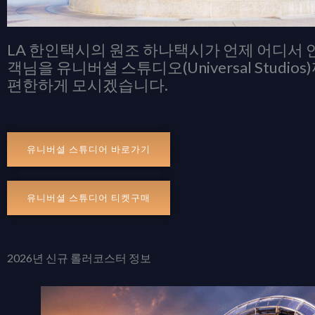
LA 한인택시의 원조 하나택시가 언제 어디서
객님을 유니버셜 스튜디오(Universal Studio
편한하게 모시겠습니다.
유니버셜 스튜디어 바로가기
유니버셜 스튜디어 티켓구매
2026년 신규 롤러코스터 정보