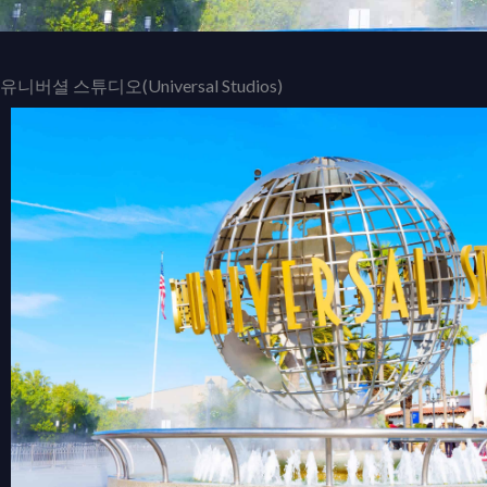
유니버셜 스튜디오(Universal Studios)